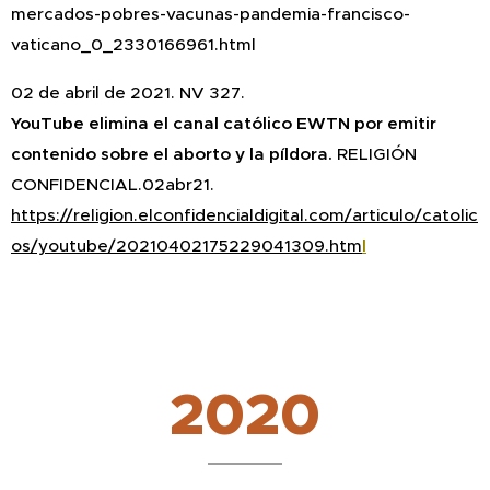
mercados-pobres-vacunas-pandemia-francisco-
vaticano_0_2330166961.html
02 de abril de 2021. NV 327.
YouTube elimina el canal católico EWTN por emitir
contenido sobre el aborto y la píldora.
RELIGIÓN
CONFIDENCIAL.02abr21.
https://religion.elconfidencialdigital.com/articulo/catolic
os/youtube/20210402175229041309.htm
l
2020