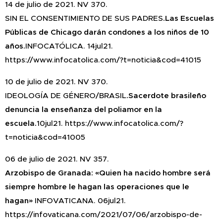
14 de julio de 2021. NV 370.
SIN EL CONSENTIMIENTO DE SUS PADRES
.
Las Escuelas
Públicas de Chicago darán condones a los niños de 10
años.
INFOCATÓLICA. 14jul21.
https://www.infocatolica.com/?t=noticia&cod=41015
10 de julio de 2021. NV 370.
IDEOLOGÍA DE GÉNERO/BRASIL
.
Sacerdote brasileño
denuncia la enseñanza del poliamor en la
escuela.
10jul21. https://www.infocatolica.com/?
t=noticia&cod=41005
06 de julio de 2021. NV 357.
Arzobispo de Granada: «Quien ha nacido hombre será
siempre hombre le hagan las operaciones que le
hagan»
INFOVATICANA. 06jul21.
https://infovaticana.com/2021/07/06/arzobispo-de-