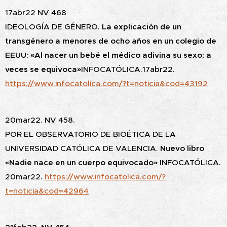
17abr22 NV 468
IDEOLOGÍA DE GÉNERO.
La explicación de un
transgénero a menores de ocho años en un colegio de
EEUU: «Al nacer un bebé el médico adivina su sexo; a
veces se equivoca»
INFOCATÓLICA.17abr22.
https://www.infocatolica.com/?t=noticia&cod=43192
20mar22. NV 458.
POR EL OBSERVATORIO DE BIOÉTICA DE LA
UNIVERSIDAD CATÓLICA DE VALENCIA.
Nuevo libro
«Nadie nace en un cuerpo equivocado»
INFOCATÓLICA.
20mar22.
https://www.infocatolica.com/?
t=noticia&cod=42964