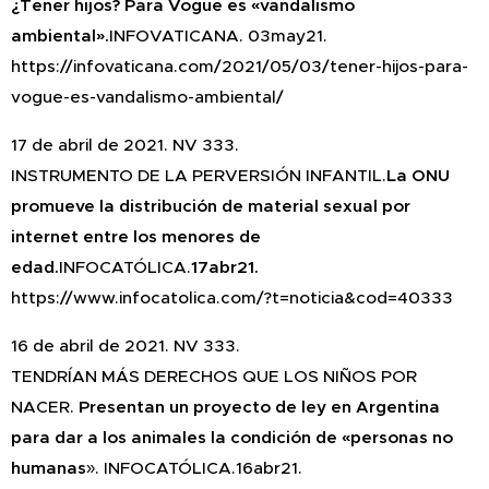
¿Tener hijos? Para Vogue es «vandalismo
ambiental».
INFOVATICANA. 03may21.
https://infovaticana.com/2021/05/03/tener-hijos-para-
vogue-es-vandalismo-ambiental/
17 de abril de 2021. NV 333.
INSTRUMENTO DE LA PERVERSIÓN INFANTIL.
La ONU
promueve la distribución de material sexual por
internet entre los menores de
edad.
INFOCATÓLICA.
17abr21.
https://www.infocatolica.com/?t=noticia&cod=40333
16 de abril de 2021. NV 333.
TENDRÍAN MÁS DERECHOS QUE LOS NIÑOS POR
NACER.
Presentan un proyecto de ley en Argentina
para dar a los animales la condición de «personas no
humanas
». INFOCATÓLICA.16abr21.