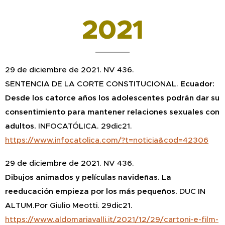
2021
2
9 de diciembre de 2021. NV 436.
SENTENCIA DE LA CORTE CONSTITUCIONAL.
Ecuador:
Desde los catorce años los adolescentes podrán dar su
consentimiento para mantener relaciones sexuales con
adultos.
INFOCATÓLICA. 29dic21.
https://www.infocatolica.com/?t=noticia&cod=42306
29 de diciembre de 2021. NV 436.
Dibujos animados y películas navideñas. La
reeducación empieza por los más pequeños.
DUC IN
ALTUM.Por Giulio Meotti. 29dic21.
https://www.aldomariavalli.it/2021/12/29/cartoni-e-film-