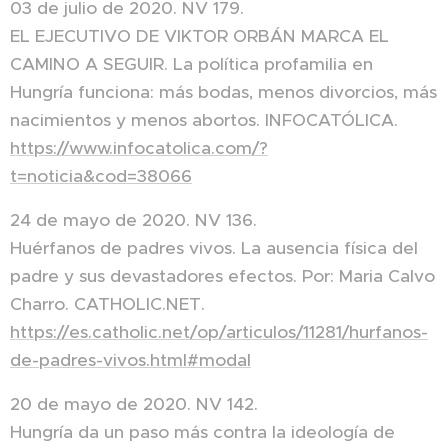
03 de julio de 2020. NV 179.
EL EJECUTIVO DE VIKTOR ORBÁN MARCA EL
CAMINO A SEGUIR. La política profamilia en
Hungría funciona: más bodas, menos divorcios, más
nacimientos y menos abortos. INFOCATÓLICA.
https://www.infocatolica.com/?
t=noticia&cod=38066
24 de mayo de 2020. NV 136.
Huérfanos de padres vivos. La ausencia física del
padre y sus devastadores efectos. Por: Maria Calvo
Charro. CATHOLIC.NET.
https://es.catholic.net/op/articulos/11281/hurfanos-
de-padres-vivos.html#modal
20 de mayo de 2020. NV 142.
Hungría da un paso más contra la ideología de