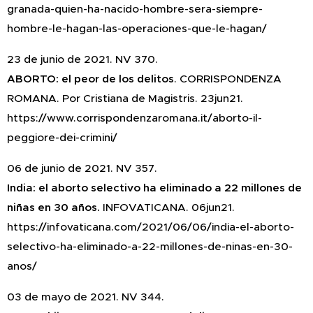
granada-quien-ha-nacido-hombre-sera-siempre-
hombre-le-hagan-las-operaciones-que-le-hagan/
23 de junio de 2021. NV 370.
ABORTO: el peor de los delitos
. CORRISPONDENZA
ROMANA. Por Cristiana de Magistris. 23jun21.
https://www.corrispondenzaromana.it/aborto-il-
peggiore-dei-crimini/
06 de junio de 2021. NV 357.
India: el aborto selectivo ha eliminado a 22 millones de
niñas en 30 años.
INFOVATICANA. 06jun21.
https://infovaticana.com/2021/06/06/india-el-aborto-
selectivo-ha-eliminado-a-22-millones-de-ninas-en-30-
anos/
03 de mayo de 2021. NV 344.