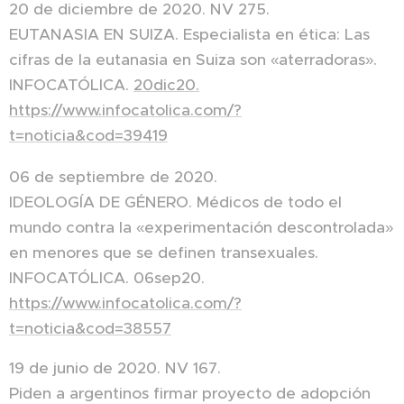
20 de diciembre de 2020. NV 275.
EUTANASIA EN SUIZA. Especialista en ética: Las
cifras de la eutanasia en Suiza son «aterradoras».
INFOCATÓLICA.
20dic20.
https://www.infocatolica.com/?
t=noticia&cod=39419
06 de septiembre de 2020.
IDEOLOGÍA DE GÉNERO. Médicos de todo el
mundo contra la «experimentación descontrolada»
en menores que se definen transexuales.
INFOCATÓLICA. 06sep20.
https://www.infocatolica.com/?
t=noticia&cod=38557
19 de junio de 2020. NV 167.
Piden a argentinos firmar proyecto de adopción