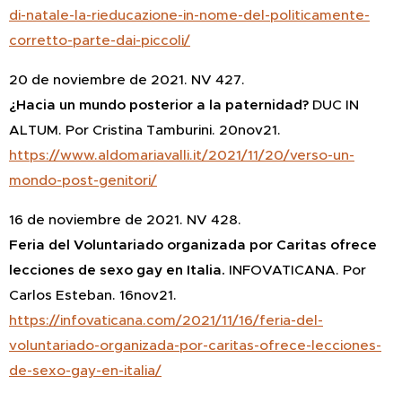
di-natale-la-rieducazione-in-nome-del-politicamente-
corretto-parte-dai-piccoli/
20 de noviembre de 2021. NV 427.
¿Hacia un mundo posterior a la paternidad?
DUC IN
ALTUM. Por Cristina Tamburini. 20nov21.
https://www.aldomariavalli.it/2021/11/20/verso-un-
mondo-post-genitori/
16 de noviembre de 2021. NV 428.
Feria del Voluntariado organizada por Caritas ofrece
lecciones de sexo gay en Italia.
INFOVATICANA. Por
Carlos Esteban. 16nov21.
https://infovaticana.com/2021/11/16/feria-del-
voluntariado-organizada-por-caritas-ofrece-lecciones-
de-sexo-gay-en-italia/