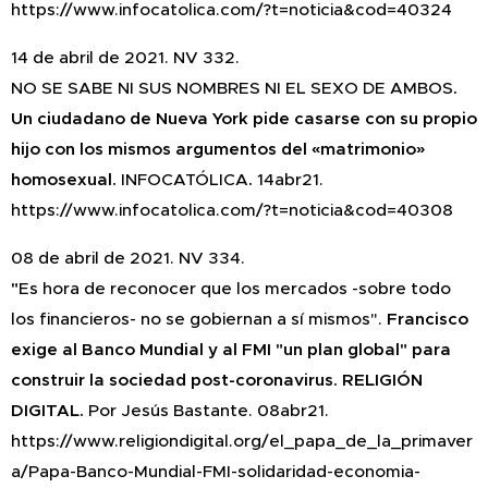
https://www.infocatolica.com/?t=noticia&cod=40324
14 de abril de 2021. NV 332.
NO SE SABE NI SUS NOMBRES NI EL SEXO DE AMBOS
.
Un ciudadano de Nueva York pide casarse con su propio
hijo con los mismos argumentos del «matrimonio»
homosexual.
INFOCATÓLICA
.
14abr21.
https://www.infocatolica.com/?t=noticia&cod=40308
08 de abril de 2021. NV 334.
"
Es hora de reconocer que los mercados -sobre todo
los financieros- no se gobiernan a sí mismos".
Francisco
exige al Banco Mundial y al FMI "un plan global" para
construir la sociedad post-coronavirus. RELIGIÓN
DIGITAL.
Por Jesús Bastante. 08abr21.
https://www.religiondigital.org/el_papa_de_la_primaver
a/Papa-Banco-Mundial-FMI-solidaridad-economia-