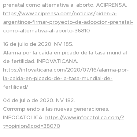
prenatal como alternativa al aborto.
ACIPRENSA.
https://www.aciprensa.com/noticias/piden-a-
argentinos-firmar-proyecto-de-adopcion-prenatal-
como-alternativa-al-aborto-36810
16 de julio de 2020. NV 185.
Alarma por la caída en picado de la tasa mundial
de fertilidad. INFOVATICANA.
https://infovaticana.com/2020/07/16/alarma-por-
la-caida-en-picado-de-la-tasa-mundial-de-
fertilidad/
04 de julio de 2020. NV 182.
Corrompiendo a las nuevas generaciones.
INFOCATÓLICA.
https://www.infocatolica.com/?
t=opinion&cod=38070