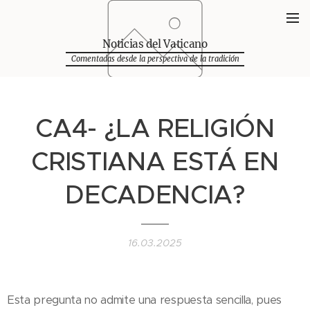
Noticias del Vaticano
Comentadas desde la perspectiva de la tradición
CA4- ¿LA RELIGIÓN
CRISTIANA ESTÁ EN
DECADENCIA?
16.03.2025
Esta pregunta no admite una respuesta sencilla, pues