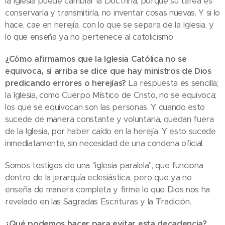
la Iglesia puede cambiar la Doctrina, porque su tarea es
conservarla y transmitirla, no inventar cosas nuevas. Y si lo
hace, cae en herejía, con lo que se separa de la Iglesia, y
lo que enseña ya no pertenece al catolicismo.
¿Cómo afirmamos que la Iglesia Católica no se
equivoca, si arriba se dice que hay ministros de Dios
predicando errores o herejías?
La respuesta es sencilla;
la Iglesia, como Cuerpo Místico de Cristo, no se equivoca;
los que se equivocan son las personas. Y cuando esto
sucede de manera constante y voluntaria, quedan fuera
de la Iglesia, por haber caído en la herejía. Y esto sucede
inmediatamente, sin necesidad de una condena oficial.
Somos testigos de una "iglesia paralela", que funciona
dentro de la jerarquía eclesiástica, pero que ya no
enseña de manera completa y firme lo que Dios nos ha
revelado en las Sagradas Escrituras y la Tradición.
¿Qué podemos hacer para evitar esta decadencia?