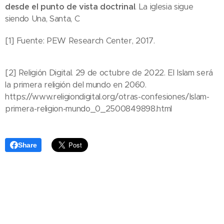
desde el punto de vista doctrinal
. La iglesia sigue
siendo Una, Santa, C
[1] Fuente: PEW Research Center, 2017.
[2] Religión Digital. 29 de octubre de 2022. El Islam será
la primera religión del mundo en 2060.
https://www.religiondigital.org/otras-confesiones/Islam-
primera-religion-mundo_0_2500849898.html
Share