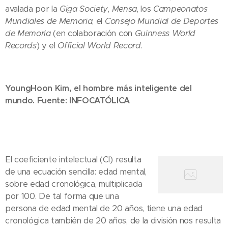
avalada por la
Giga Society
,
Mensa
, los
Campeonatos
Mundiales de Memoria
, el
Consejo Mundial de Deportes
de Memoria
(en colaboración con
Guinness World
Records
) y el
Official World Record
.
YoungHoon Kim, el hombre más inteligente del
mundo. Fuente: INFOCATÓLICA
El coeficiente intelectual (CI) resulta
de una ecuación sencilla: edad mental,
sobre edad cronológica, multiplicada
por 100. De tal forma que una
persona de edad mental de 20 años, tiene una edad
cronológica también de 20 años, de la división nos resulta