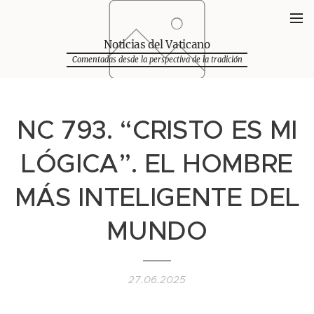
Noticias del Vaticano
Comentadas desde la perspectiva de la tradición
NC 793. “CRISTO ES MI
LÓGICA”. EL HOMBRE
MÁS INTELIGENTE DEL
MUNDO
27.06.2025