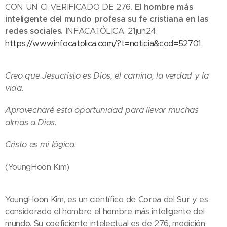
CON UN CI VERIFICADO DE 276.
El hombre más
inteligente del mundo profesa su fe cristiana en las
redes sociales.
INFACATÓLICA. 21jun24.
https://www.infocatolica.com/?t=noticia&cod=52701
Creo que Jesucristo es Dios, el camino, la verdad y la
vida.
Aprovecharé esta oportunidad para llevar muchas
almas a Dios.
Cristo es mi lógica.
(YoungHoon Kim)
YoungHoon Kim, es un científico de Corea del Sur y es
considerado el hombre el hombre más inteligente del
mundo. Su coeficiente intelectual es de 276, medición