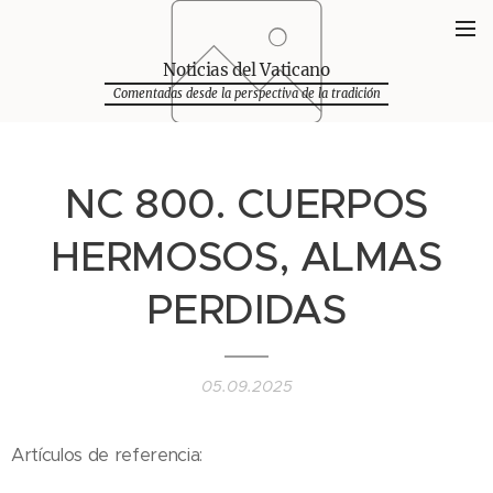
Noticias del Vaticano
Comentadas desde la perspectiva de la tradición
NC 800. CUERPOS
HERMOSOS, ALMAS
PERDIDAS
05.09.2025
Artículos de referencia: