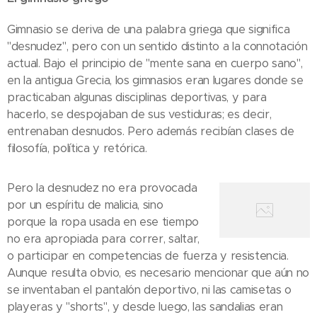
Gimnasio se deriva de una palabra griega que significa
"desnudez", pero con un sentido distinto a la connotación
actual. Bajo el principio de "mente sana en cuerpo sano",
en la antigua Grecia, los gimnasios eran lugares donde se
practicaban algunas disciplinas deportivas, y para
hacerlo, se despojaban de sus vestiduras; es decir,
entrenaban desnudos. Pero además recibían clases de
filosofía, política y retórica.
Pero la desnudez no era provocada
por un espíritu de malicia, sino
porque la ropa usada en ese tiempo
no era apropiada para correr, saltar,
o participar en competencias de fuerza y resistencia.
Aunque resulta obvio, es necesario mencionar que aún no
se inventaban el pantalón deportivo, ni las camisetas o
playeras y "shorts", y desde luego, las sandalias eran