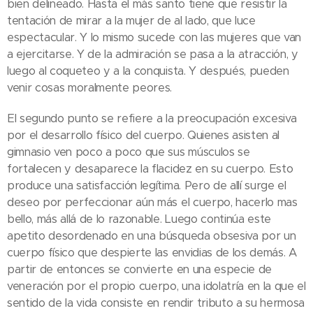
bien delineado. Hasta el más santo tiene que resistir la
tentación de mirar a la mujer de al lado, que luce
espectacular. Y lo mismo sucede con las mujeres que van
a ejercitarse. Y de la admiración se pasa a la atracción, y
luego al coqueteo y a la conquista. Y después, pueden
venir cosas moralmente peores.
El segundo punto se refiere a la preocupación excesiva
por el desarrollo físico del cuerpo. Quienes asisten al
gimnasio ven poco a poco que sus músculos se
fortalecen y desaparece la flacidez en su cuerpo. Esto
produce una satisfacción legítima. Pero de allí surge el
deseo por perfeccionar aún más el cuerpo, hacerlo mas
bello, más allá de lo razonable. Luego continúa este
apetito desordenado en una búsqueda obsesiva por un
cuerpo físico que despierte las envidias de los demás. A
partir de entonces se convierte en una especie de
veneración por el propio cuerpo, una idolatría en la que el
sentido de la vida consiste en rendir tributo a su hermosa